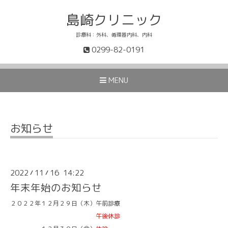
島崎クリニック
診療科：外科、循環器内科、内科
0299-82-0191
MENU
お知らせ
2022
11
16 14:22
/
/
年末年始のお知らせ
２０２２年１２月２９日（木）午前診療
午後休診