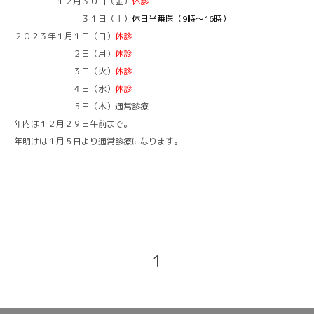
１２月３０日（金）
休診
３１日（土）
休日当番医（9時～16時）
２０２３年１月１日（日）
休診
２日（月）
休診
３日（火）
休診
４日（水）
休診
５日（木）通常診療
年内は１２月２９日午前まで。
年明けは１月５日より通常診療になります。
1