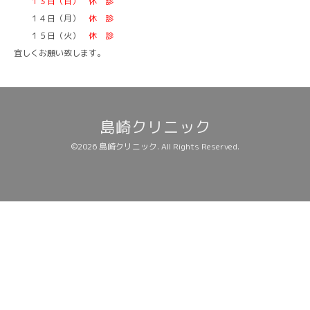
１３日（日） 休 診
１４日（月）
休 診
１５日（火）
休 診
宜しくお願い致します。
島崎クリニック
©2026
島崎クリニック
. All Rights Reserved.