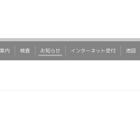
案内
検査
お知らせ
インターネット受付
地図