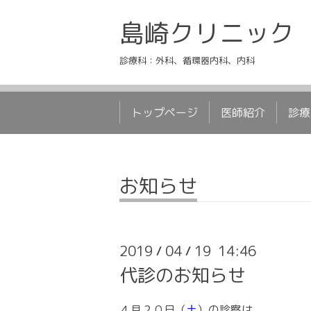
島崎クリニック
診療科：外科、循環器内科、内科
トップページ
医師紹介
診療
お知らせ
2019
04
19 14:46
/
/
代診のお知らせ
４月２０日（
土
）の診察は