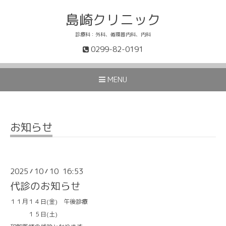
島崎クリニック
診療科：外科、循環器内科、内科
0299-82-0191
MENU
お知らせ
2025
10
10 16:53
/
/
代診のお知らせ
１１月１４日(金) 午後診療
１５日(土)